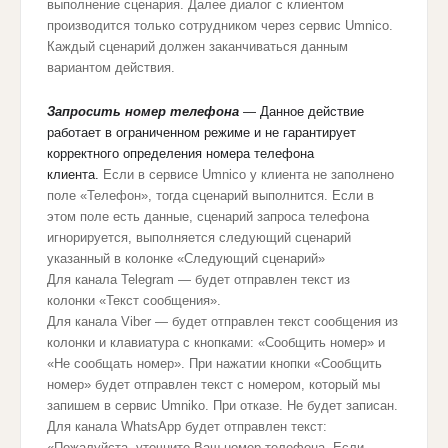
выполнение сценария. Далее диалог с клиентом
производится только сотрудником через сервис Umnico.
Каждый сценарий должен заканчиваться данным
вариантом действия.
Запросить номер телефона
— Данное действие
работает в ограниченном режиме и не гарантирует
корректного определения номера телефона
клиента.
Если в сервисе Umnico у клиента не заполнено
поле «Телефон», тогда сценарий выполнится. Если в
этом поле есть данные, сценарий запроса телефона
игнорируется, выполняется следующий сценарий
указанный в колонке «Следующий сценарий»
Для канала Telegram — будет отправлен текст из
колонки «Текст сообщения».
Для канала Viber — будет отправлен текст сообщения из
колонки и клавиатура с кнопками: «Сообщить номер» и
«Не сообщать номер». При нажатии кнопки «Сообщить
номер» будет отправлен текст с номером, который мы
запишем в сервис Umniko. При отказе. Не будет записан.
Для канала WhatsApp будет отправлен текст:
«Пожалуйста, уточните Ваш номер телефона. Если