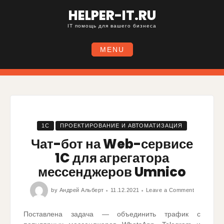
HELPER-IT.RU
IT помощь для вашего бизнеса
MENU
1С
ПРОЕКТИРОВАНИЕ И АВТОМАТИЗАЦИЯ
Чат-бот на Web-сервисе
1C для агрегатора
мессенджеров Umnico
by
Андрей Альберт
11.12.2021
Leave a Comment
Поставлена задача — объединить трафик с