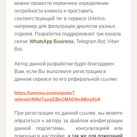
можно провести первичное определение
потребности клиента и проставить
соответствующий тег в сервисе Umnico,
например для фильтрации диалогов разных
отделов. Разработка поддерживает три канала
связи:
WhatsApp Business
, Telegram Bot, Viber
Bot.
Автор данной разработки будет благодарен
Вам, если Вы выполните регистрацию в
данном сервисе по его реферальной ссылке:
https://umnico.com/register?
referral=N4IgTgpgZiBcCMAOAnABngXyA
При регистрации по данной ссылке, вы можете
обратиться к автору за файлом конфигурации
данной подсистемы, консультацией или
помощью в настройке,
а так же для пожеланий