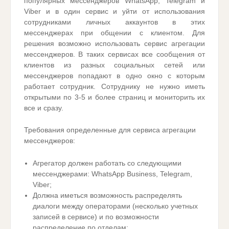
популярных мессенджеров WhatsApp, Telegram и
Viber и в один сервис и уйти от использования
сотрудниками личных аккаунтов в этих
мессенджерах при общении с клиентом. Для
решения возможно использовать сервис агрегации
мессенджеров. В таких сервисах все сообщения от
клиентов из разных социальных сетей или
мессенджеров попадают в одно окно с которым
работает сотрудник. Сотруднику не нужно иметь
открытыми по 3-5 и более страниц и мониторить их
все и сразу.
Требования определенные для сервиса агрегации
мессенджеров:
Агрегатор должен работать со следующими
мессенджерами: WhatsApp Business, Telegram,
Viber;
Должна иметься возможность распределять
диалоги между операторами (несколько учетных
записей в сервисе) и по возможности
распределение по отделам;