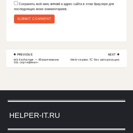
Сохранить моё имя, email и адрес сайта в этом браузере для
последующих моих комментариев.
PREVIOUS
NEXT
MS Exchange — «Вкорячиваем
Web-сервис 1С без авторизации
SSL сертификат»
HELPER-IT.RU