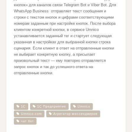
кнопок» для каналов связи Telegram Bot и Viber Bot. Для
WhatsApp Business отправляет текст сообщения и
строки с текстом кнопок и цифрами соответствующими
номерам заданным при настройке кнопок. После выбора
клиентом конкретной кнопки, в сервисе Umnico
устанавливается заданный тег и стартует следующая
указанная в настройках для выбранной кнопки строка
сценария. Если клиент в ответ на отправленные кнопки
не выбирает конкретную кнопку, а присылает
произвольный текст — ему повторно отправляется
запрос кнопок и так до успешного ответа на
отправленные кнопки.
1С
1С Предприятие
Umnico
Umnico.com
Агрегатор мессенджеров
чат бот