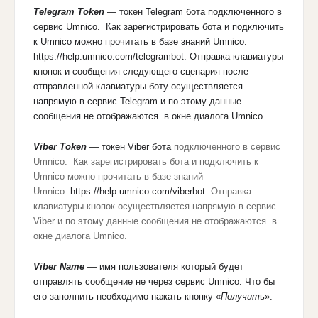
Telegram Token
— токен Telegram бота подключенного в
сервис Umnico. Как зарегистрировать бота и подключить
к Umnico можно прочитать в базе знаний Umnico.
https://help.umnico.com/telegrambot. Отправка клавиатуры
кнопок и сообщения следующего сценария после
отправленной клавиатуры боту осуществляется
напрямую в сервис Telegram и по этому данные
сообщения не отображаются в окне диалога Umnico.
Viber Token
— токен Viber бота
подключенного в сервис
Umnico. Как зарегистрировать бота и подключить к
Umnico можно прочитать в базе знаний
Umnico.
https://help.umnico.com/viberbot.
Отправка
клавиатуры кнопок осуществляется напрямую в сервис
Viber и по этому данные сообщения не отображаются в
окне диалога Umnico.
Viber Name
— имя пользователя который будет
отправлять сообщение не через сервис Umnico. Что бы
его заполнить необходимо нажать кнопку «
Получит
ь».