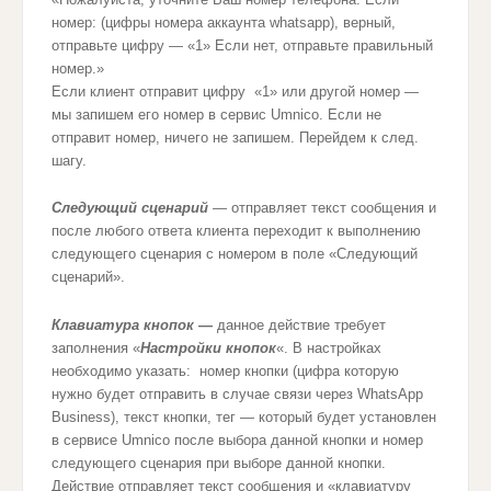
номер: (цифры номера аккаунта whatsapp), верный,
отправьте цифру — «1» Если нет, отправьте правильный
номер.»
Если клиент отправит цифру «1» или другой номер —
мы запишем его номер в сервис Umnico. Если не
отправит номер, ничего не запишем. Перейдем к след.
шагу.
Следующий сценарий
— отправляет текст сообщения и
после любого ответа клиента переходит к выполнению
следующего сценария с номером в поле «Следующий
сценарий».
Клавиатура кнопок
—
данное действие требует
заполнения «
Настройки кнопок
«. В настройках
необходимо указать: номер кнопки (цифра которую
нужно будет отправить в случае связи через WhatsApp
Business), текст кнопки, тег — который будет установлен
в сервисе Umnico после выбора данной кнопки и номер
следующего сценария при выборе данной кнопки.
Действие отправляет текст сообщения и «клавиатуру