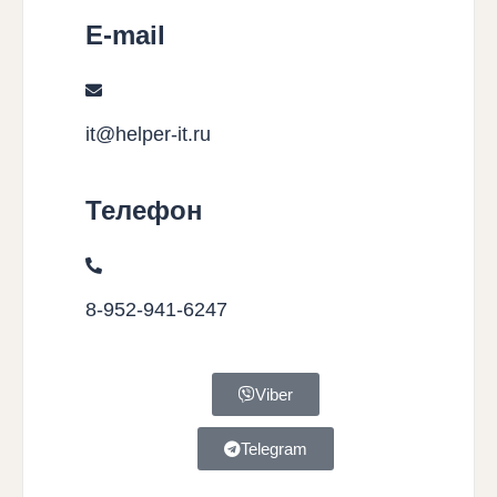
E-mail
it@helper-it.ru
Телефон
8-952-941-6247
Viber
Telegram