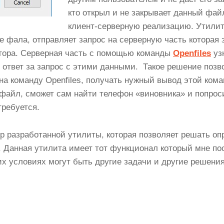
кто открыл и не закрывает данный фай
клиент-серверную реализацию. Утилит
е фала, отправляет запрос на серверную часть которая 
тора. Серверная часть с помощью команды
Openfiles
уз
 ответ за запрос с этими данными. Такое решение позв
на команду Openfiles, получать нужный вывод этой ком
файл, сможет сам найти телефон «виновника» и попрос
требуется.
 разработанной утилиты, которая позволяет решать оп
а. Данная утилита имеет тот функционал который мне по
х условиях могут быть другие задачи и другие решения