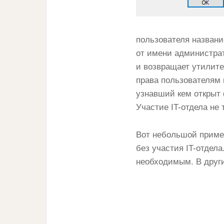
пользователя названи
от имени администра
и возвращает утилите
права пользователям 
узнавший кем открыт 
Участие IT-отдела не 
Вот небольшой пример
без участия IT-отдел
необходимым. В други