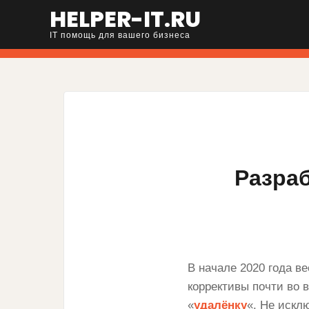
HELPER-IT.RU
IT помощь для вашего бизнеса
Разраб
В начале 2020 года в
коррективы почти во 
«
удалёнку
«. Не искл