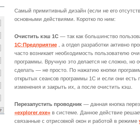
Самый примитивный дизайн (если не его отсутств
основными действиями. Коротко по ним:
Очистить кэш 1С
— так как большинство пользов
1С:Предприятие
, а отдел разработки активно пр
часто возникает необходимость пользователю оч
программы. Вручную это делается не сложно, но о
сделать — не просто. По нажатию кнопки програм
открытых сеансов программы 1С и если они есть 
изменения и закрыть их, а после очистить кэш.
Перезапустить проводник
— данная кнопка пере
«explorer.exe»
в системе. Данное действие решае
связанные c отрисовкой окон и работой в режиме