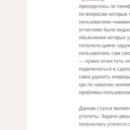
приходилось по телеф
по вопросам которые
пользователю «нажми 
отчетливо было видно
объяснения которых у
получила давно заду
пользователь сам смо
— нужно отчистить оч
подключиться и сдела
сама удалить очередь
где по нажатию кнопк
проблемы пользовате
Данная статья являет
утилиты. Задачи реша
получилась утилита 