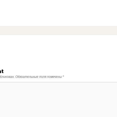
nt
бликован.
Обязательные поля помечены
*