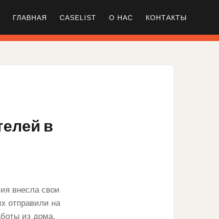
ГЛАВНАЯ
CASELIST
О НАС
КОНТАКТЫ
телей в
ия внесла свои
их отправили на
аботы из дома,