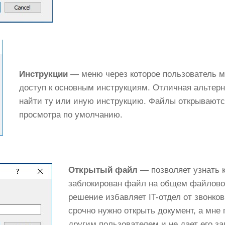
Инструкции
— меню через которое пользователь м
доступ к основным инструкциям. Отличная альтер
найти ту или иную инструкцию. Файлы открываютс
просмотра по умолчанию.
Открытый файл
— позволяет узнать к
заблокирован файл на общем файлово
решение избавляет IT-отдел от звонко
срочно нужно открыть документ, а мне 
другим пользователем и не дает его з