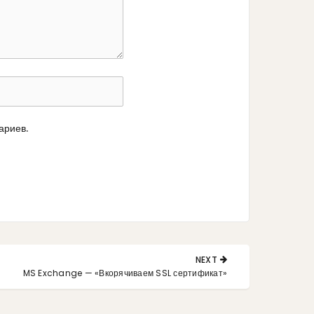
ариев.
NEXT
MS Exchange — «Вкорячиваем SSL сертификат»