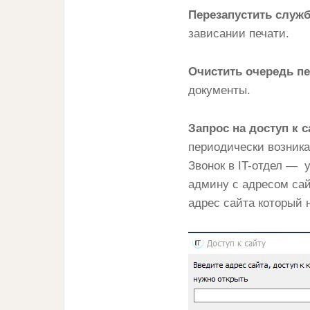
Перезапустить служб
зависании печати.
Очистить очередь пе
документы.
Запрос на доступ к с
периодически возника
Звонок в IT-отдел — 
админу c адресом сай
адрес сайта который 