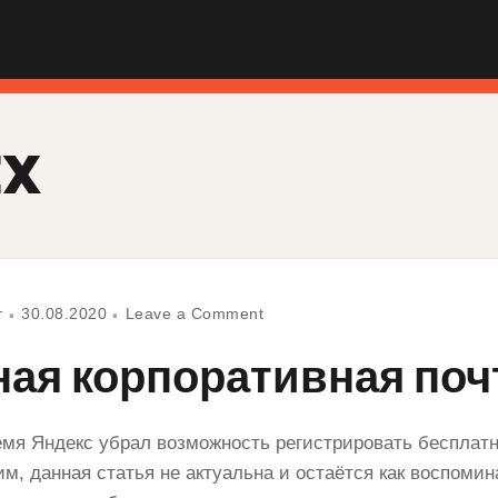
EX
т
30.08.2020
Leave a Comment
ая корпоративная поч
мя Яндекс убрал возможность регистрировать бесплат
им, данная статья не актуальна и остаётся как воспоми