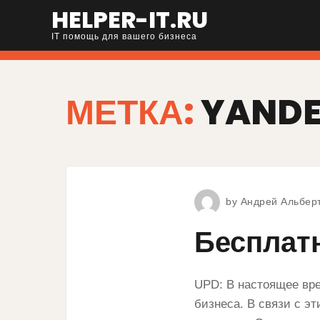
HELPER-IT.RU
IT помощь для вашего бизнеса
МЕТКА:
YAND
by
Андрей Альбер
Бесплатн
UPD: В настоящее вре
бизнеса. В связи с эт