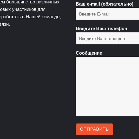
яем большинство различных
Ваш e-mail (обязательно)
новых участников для
оработать в Нашей команде,
вязи.
Введите Ваш телефон
Сообщение