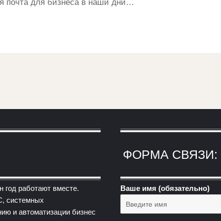
я почта для бизнеса в наши дни…
ФОРМА СВЯЗИ:
н год работают вместе.
Ваше имя (обязательно)
С, системных
нию и автоматизации бизнес