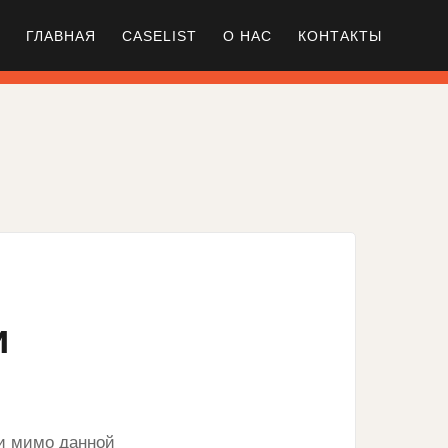
ГЛАВНАЯ
CASELIST
О НАС
КОНТАКТЫ
и
и мимо данной