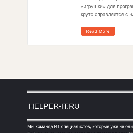
«игрушки» для програ
круто справляется с 
Read More
HELPER-IT.RU
Мы команда ИТ специалистов, которые уже не оди