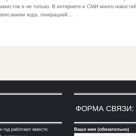
ммистов и не только. В интернете и СМИ много новостей
написанием кода, генерацией…
ФОРМА СВЯЗИ:
н год работают вместе.
Ваше имя (обязательно)