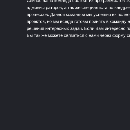
Сейчас наша команда состоит из программистов 1
администраторов, а так же специалиста по внедре
процессов. Данной командой мы успешно выполн
проектов, но мы всегда готовы принять в команду 
решения интересных задач. Если Вам интересно п
Вы так же можете связаться с нами через форму с