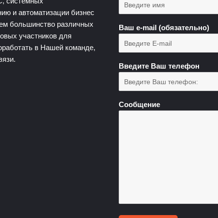
С, системных
нию и автоматизации бизнес
яем большинство различных
Ваш e-mail (обязательно)
новых участников для
оработать в Нашей команде,
вязи.
Введите Ваш телефон
Сообщение