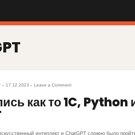
GPT
т
17.12.2023
Leave a Comment
ись как то 1C, Python 
T
искусственный интеллект и ChatGPT сложно было пройт