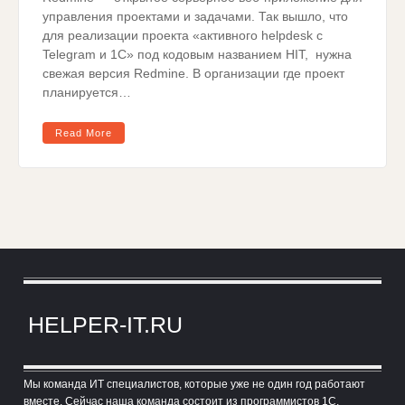
управления проектами и задачами. Так вышло, что
для реализации проекта «активного helpdesk с
Telegram и 1С» под кодовым названием HIT, нужна
свежая версия Redmine. В организации где проект
планируется…
Read More
HELPER-IT.RU
Мы команда ИТ специалистов, которые уже не один год работают
вместе. Сейчас наша команда состоит из программистов 1С,