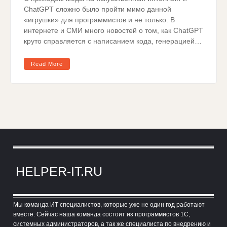
ChatGPT сложно было пройти мимо данной
«игрушки» для программистов и не только. В
интернете и СМИ много новостей о том, как ChatGPT
круто справляется с написанием кода, генерацией…
Read More
HELPER-IT.RU
Мы команда ИТ специалистов, которые уже не один год работают
вместе. Сейчас наша команда состоит из программистов 1С,
системных администраторов, а так же специалиста по внедрению и