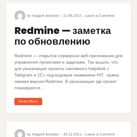
by
Андрей Альберт
11.09.2022
Leave a Comment
Redmine — заметка
по обновлению
Redmine — открытое серверное веб-приложение для
управления проектами и задачами. Так вышло, что
для реализации проекта «активного helpdesk с
Telegram и 1С» под кодовым названием HIT, нужна
свежая версия Redmine. В организации где проект
планируется…
Read More
by
Андрей Альберт
30.12.2021
Leave a Comment