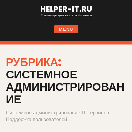
HELPER-IT.RU
IT помощь для вашего бизнеса
MENU
РУБРИКА:
СИСТЕМНОЕ
АДМИНИСТРИРОВАН
ИЕ
Системное администрирование IT сервисов.
Поддержка пользователей.